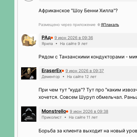
Африканское "Шоу Бенни Хилла"?
Размещено через приложение
ЯПлакалъ
РАд
9 июн 2026 в 09:36
Ярила • На сайте 9 лет
Рядом с Танзанскими кондукторами - мимо
EraserEx
9 июн 2026 в 09:37
Дементор • На сайте 12 лет
При чем тут "куда"? Тут про "каким извоз
хочется. Совсем Шуруп обмельчал. Раньше
Monstrello
9 июн 2026 в 09:38
Приколист • На сайте 11 лет
Борьба за клиента выходит на новый уров