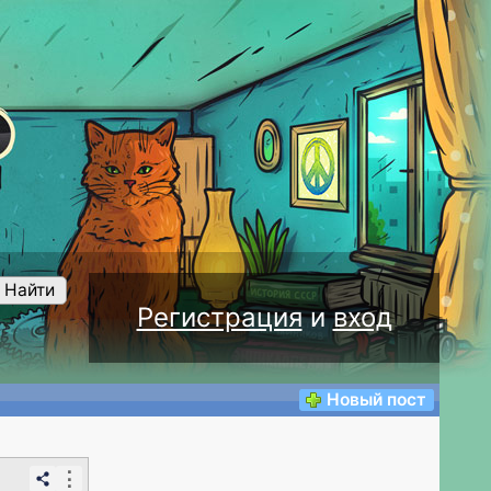
Найти
Регистрация
и
вход
Новый пост
⋮