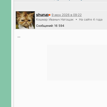
shurup
9 июн 2026 в 09:22
Кошмар Иваныч Натощак • На сайте 4 года
Сообщений: 16 594
...