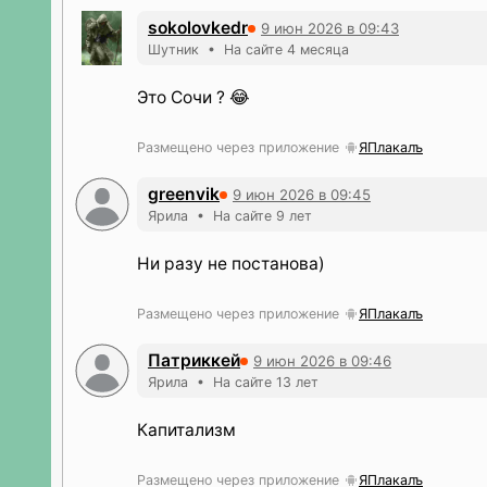
sokolovkedr
9 июн 2026 в 09:43
Шутник • На сайте 4 месяца
Это Сочи ? 😂
Размещено через приложение
ЯПлакалъ
greenvik
9 июн 2026 в 09:45
Ярила • На сайте 9 лет
Ни разу не постанова)
Размещено через приложение
ЯПлакалъ
Патриккей
9 июн 2026 в 09:46
Ярила • На сайте 13 лет
Капитализм
Размещено через приложение
ЯПлакалъ