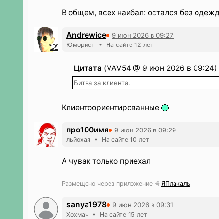
В общем, всех наибал: остался без одежд
Andrewice
9 июн 2026 в 09:27
Юморист • На сайте 12 лет
Цитата
(VAV54 @ 9 июн 2026 в 09:24)
Битва за клиента.
Клиентоориентированные
про100имя
9 июн 2026 в 09:29
льйохая • На сайте 10 лет
А чувак только приехал
Размещено через приложение
ЯПлакалъ
sanya1978
9 июн 2026 в 09:31
Хохмач • На сайте 15 лет