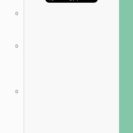
0
0
0