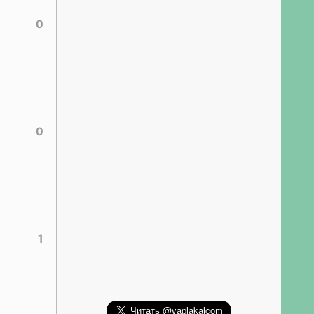
0
0
1