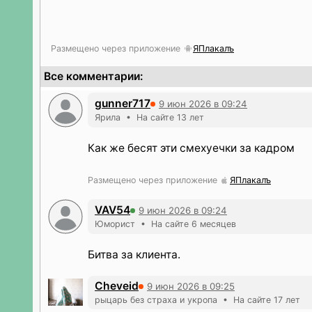
Размещено через приложение
ЯПлакалъ
Все комментарии:
gunner717
9 июн 2026 в 09:24
Ярила • На сайте 13 лет
Как же бесят эти смехуечки за кадром
Размещено через приложение
ЯПлакалъ
VAV54
9 июн 2026 в 09:24
Юморист • На сайте 6 месяцев
Битва за клиента.
Cheveid
9 июн 2026 в 09:25
рыцарь без страха и укропа • На сайте 17 лет