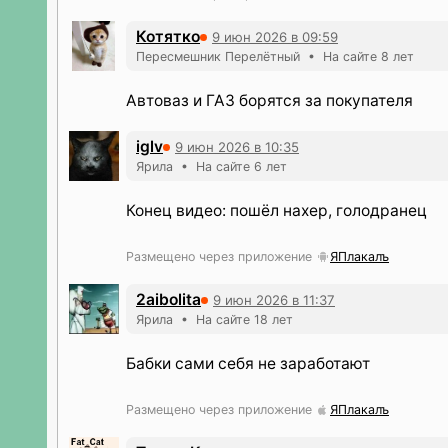
Котятко
9 июн 2026 в 09:59
Пересмешник Перелётный • На сайте 8 лет
Автоваз и ГАЗ борятся за покупателя
iglv
9 июн 2026 в 10:35
Ярила • На сайте 6 лет
Конец видео: пошёл нахер, голодранец
Размещено через приложение
ЯПлакалъ
2aibolita
9 июн 2026 в 11:37
Ярила • На сайте 18 лет
Бабки сами себя не заработают
Размещено через приложение
ЯПлакалъ