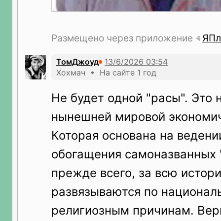
Размещено через приложение
ЯПл
ТомДжоуд
Хохмач • На сайте 1 год
Не будет одной "расы". Это 
нынешней мировой экономич
Которая основана на ведени
обогащения самоназванных "
прежде всего, за всю истор
развязываются по национал
религиозным причинам. Вер