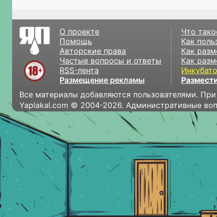
О проекте
Что тако
Помощь
Как поль
Авторские права
Как разм
Частые вопросы и ответы
Как разм
RSS-лента
Инкубат
Размещение рекламы
Размести
Все материалы добавляются пользователями. При
Yaplakal.com © 2004-2026. Административные во