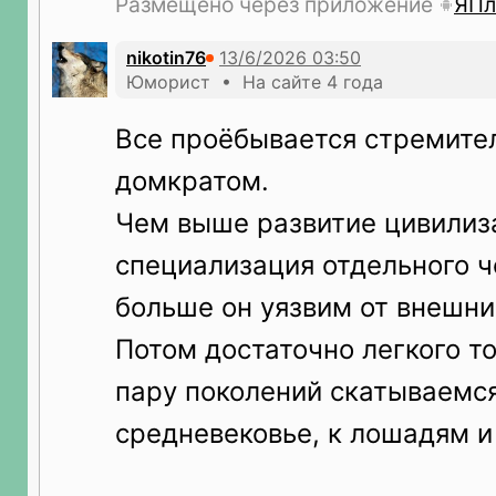
Размещено через приложение
ЯПл
nikotin76
Юморист • На сайте 4 года
Все проёбывается стремит
домкратом.
Чем выше развитие цивилиз
специализация отдельного ч
больше он уязвим от внешни
Потом достаточно легкого то
пару поколений скатываемся
средневековье, к лошадям и