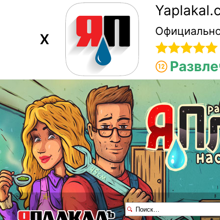
Yaplakal
Официально
X
Развле