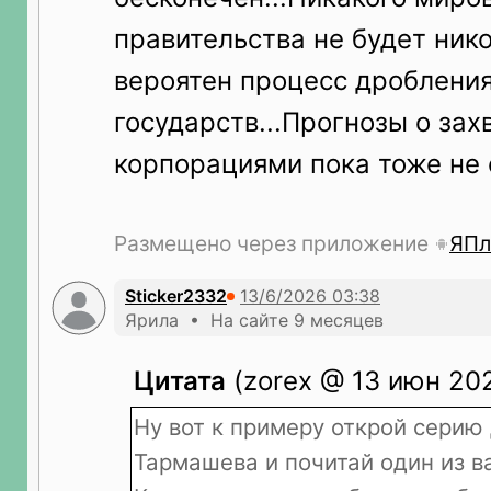
правительства не будет нико
вероятен процесс дроблени
государств...Прогнозы о зах
корпорациями пока тоже не 
Размещено через приложение
ЯПл
Sticker2332
Ярила • На сайте 9 месяцев
Цитата
(zorex @ 13 июн 202
Ну вот к примеру открой серию
Тармашева и почитай один из ва