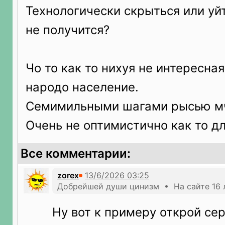
Технологически скрыться или уй
не получится?
Чо то как то нихуя не интересна
народо население.
Семимильными шагами рысью мч
Очень не оптимистично как то д
Все комментарии:
zorex
Добрейшей души цинизм • На сайте 16 
Ну вот к примеру открой се