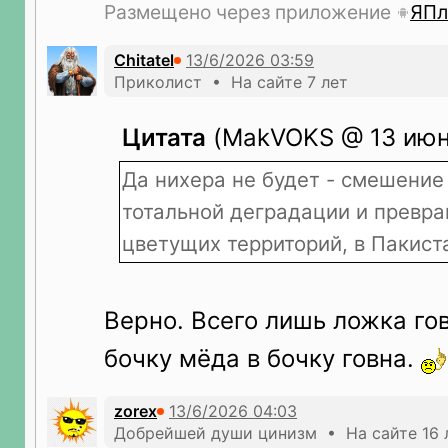
Размещено через приложение
ЯПл
Сhitatel
Приколист • На сайте 7 лет
Цитата
(MakVOKS @ 13 июн 
Да нихера не будет - смешение
тотальной деградации и превр
цветущих территорий, в Пакист
Верно. Всего лишь ложка го
бочку мёда в бочку говна.
zorex
Добрейшей души цинизм • На сайте 16 