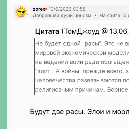
zorex
Добрейшей души цинизм • На сайте 16 
Цитата
(ТомДжоуд @ 13.06.
Не будет одной "расы". Это не
мировой экономической модели
на ведении войн ради обогаще
"элит". А войны, прежде всего,
человечества развязываются п
религиозным причинам. Вернее
Будут две расы. Элои и мор