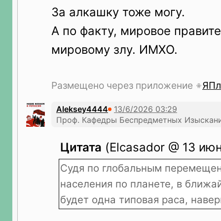
За алкашку тоже могу.
А по факту, мировое правит
мировому злу. ИМХО.
Размещено через приложение
ЯПл
Aleksey4444
Проф. Кафедры Беспредметных Изыскани
Цитата
(Elcasador @ 13 июн
Судя по глобальным перемеще
населения по планете, в ближ
будет одна типовая раса, наве