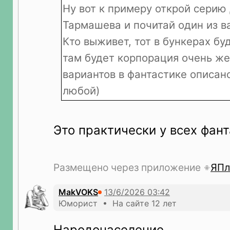
Ну вот к примеру открой серию
Тармашева и почитай один из ва
Кто выживет, тот в бункерах бу
там будет корпорация очень ж
вариантов в фантастике описан
любой)
Это практически у всех фант
Размещено через приложение
ЯПл
MakVOKS
Юморист • На сайте 12 лет
Народонаселение.