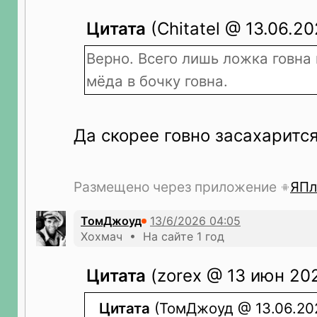
Цитата
(Сhitatel @ 13.06.20
Верно. Всего лишь ложка говна
мёда в бочку говна.
Да скорее говно засахаритс
Размещено через приложение
ЯПл
ТомДжоуд
Хохмач • На сайте 1 год
Цитата
(zorex @ 13 июн 202
Цитата
(ТомДжоуд @ 13.06.202