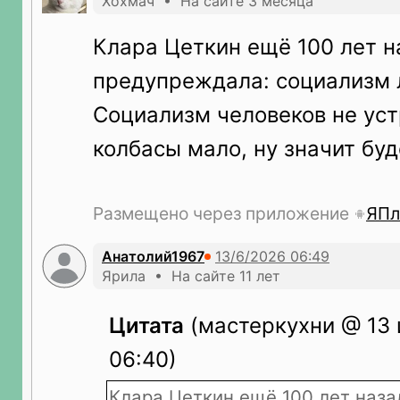
Хохмач • На сайте 3 месяца
Клара Цеткин ещё 100 лет н
предупреждала: социализм 
Социализм человеков не уст
колбасы мало, ну значит буд
Размещено через приложение
ЯПл
Анатолий1967
Ярила • На сайте 11 лет
Цитата
(мастеркухни @ 13 
06:40)
Клара Цеткин ещё 100 лет наз