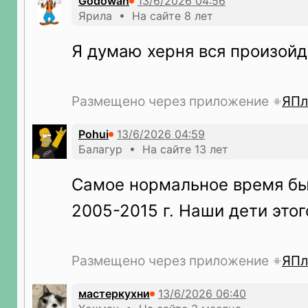
Godowan
Ярила • На сайте 8 лет
Я думаю херня вся произойд
Размещено через приложение
ЯПл
Pohui
Балагур • На сайте 13 лет
Самое нормальное время бы
2005-2015 г. Наши дети этог
Размещено через приложение
ЯПл
мастеркухни