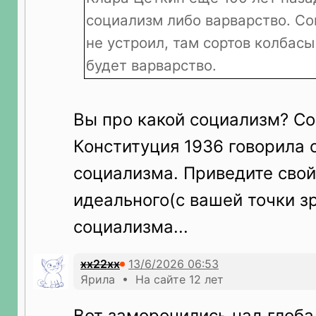
социализм либо варварство. С
не устроил, там сортов колбасы
будет варварство.
Вы про какой социализм? С
Конституция 1936 говорила 
социализма. Приведите свой 
идеального(с вашей точки з
социализма...
xx22xx
Ярила • На сайте 12 лет
Вот заморочились над глоб