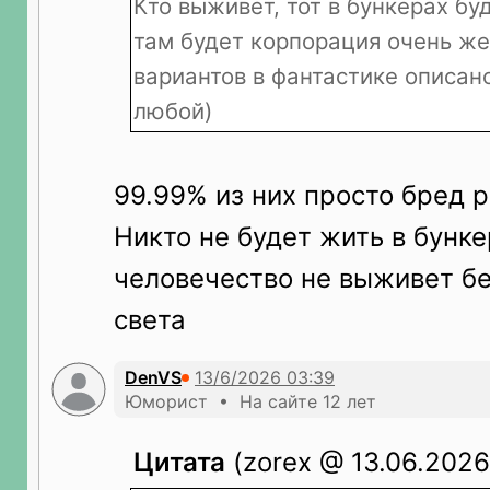
Кто выживет, тот в бункерах бу
там будет корпорация очень ж
вариантов в фантастике описан
любой)
99.99% из них просто бред 
Никто не будет жить в бунке
человечество не выживет бе
света
DenVS
Юморист • На сайте 12 лет
Цитата
(zorex @ 13.06.2026