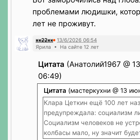
проблемами людишки, котор
лет не проживут.
xx22xx
Ярила • На сайте 12 лет
Цитата
(Анатолий1967 @ 13
06:49)
Цитата
(мастеркухни @ 13 июн
Клара Цеткин ещё 100 лет на
предупреждала: социализм ли
Социализм человеков не устр
колбасы мало, ну значит буде