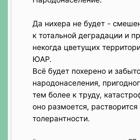
Да нихера не будет - смеше
к тотальной деградации и 
некогда цветущих территори
ЮАР.
Всё будет похерено и забыто
народонаселения, пригодног
тем более к труду, катастро
оно размоется, растворится
толерантности.