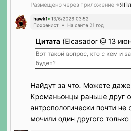
Размещено через приложение
ЯПл
hawk1
Похренист • На сайте 21 год
Цитата
(Elcasador @ 13 июн
Вот такой вопрос, кто с кем и з
будет?
Найдут за что. Можете даже
Кроманьонцы раньше друг о
антропологически почти не 
мочили один другого только 