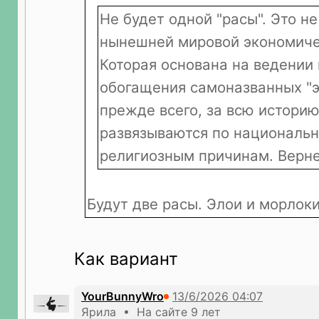
Не будет одной "расы". Это не
нынешней мировой экономиче
Которая основана на ведении
обогащения самоназванных "эл
прежде всего, за всю истори
развязываются по националь
религиозным причинам. Верн
Будут две расы. Элои и морлок
Как вариант
YourBunnyWro
Ярила • На сайте 9 лет