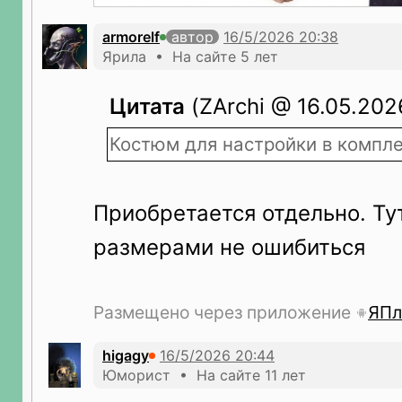
armorelf
автор
Ярила • На сайте 5 лет
Цитата
(ZArchi @ 16.05.202
Костюм для настройки в компл
Приобретается отдельно. Тут
размерами не ошибиться
Размещено через приложение
ЯПл
higagy
Юморист • На сайте 11 лет