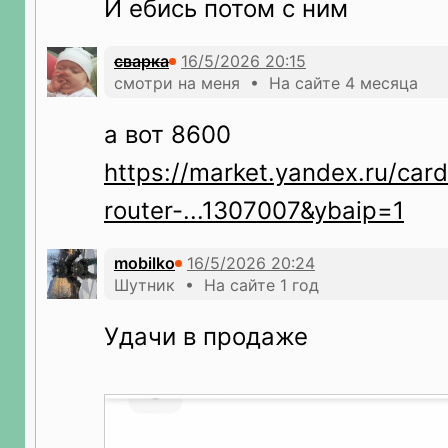
И ебись потом с ним
сварка
смотри на меня • На сайте 4 месяца
а вот 8600
https://market.yandex.ru/card
router-...1307007&ybaip=1
mobilko
Шутник • На сайте 1 год
Удачи в продаже