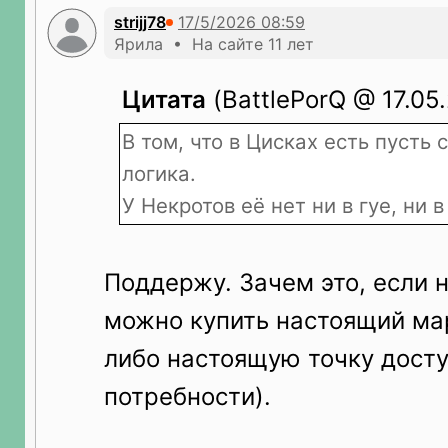
strijj78
Ярила • На сайте 11 лет
Цитата
(BattlePorQ @ 17.05
В том, что в Цисках есть пусть 
логика.
У Некротов её нет ни в гуе, ни в
Поддержу. Зачем это, если 
можно купить настоящий ма
либо настоящую точку досту
потребности).