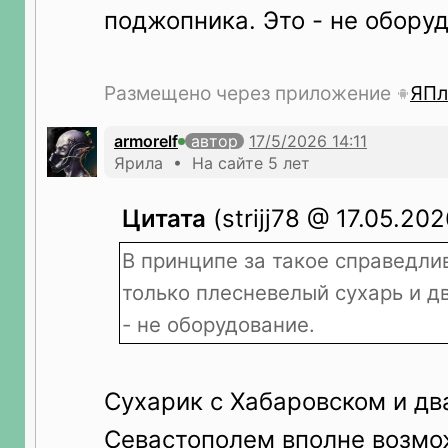
поджопника. Это - не обору
Размещено через приложение
ЯПл
armorelf
автор
Ярила • На сайте 5 лет
Цитата
(strijj78 @ 17.05.202
В принципе за такое справедли
только плесневелый сухарь и д
- не оборудование.
Сухарик с Хабаровском и дв
Севастополем вполне возм