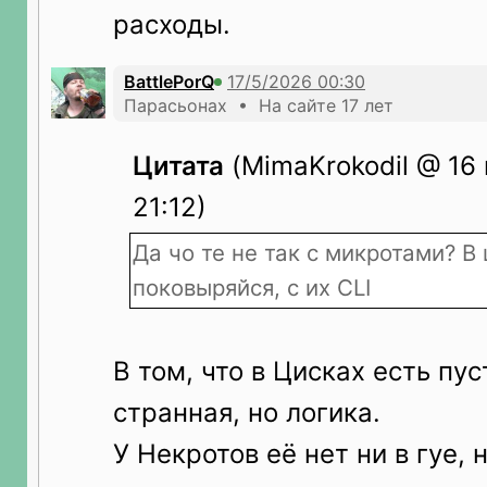
расходы.
BattlePorQ
Парасьонах • На сайте 17 лет
Цитата
(MimaKrokodil @ 16
21:12)
Да чо те не так с микротами? В
поковыряйся, с их CLI
В том, что в Цисках есть пус
странная, но логика.
У Некротов её нет ни в гуе, 