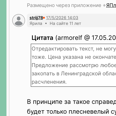
Размещено через приложение
ЯПл
strijj78
Ярила • На сайте 11 лет
Цитата
(armorelf @ 17.05.20
Отредактировать текст, не могу
тоже. Цена указана не окончат
Предложение рассмотрю любое
закопать в Ленинградской обла
расчленения.
В принципе за такое справе
будет только плесневелый с