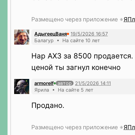
Размещено через приложение
ЯПл
АдыгеецВаня
Балагур • На сайте 10 лет
Hap AX3 за 8500 продается. 
ценой ты загнул конечно
armorelf
автор
Ярила • На сайте 5 лет
Продано.
Размещено через приложение
ЯПл