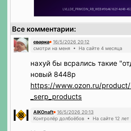
Все комментарии:
сварка
смотри на меня • На сайте 4 месяца
нахуй бы всрались такие "от
новый 8448р
https://www.ozon.ru/product/m
_serp_products
AlKOnaft
Контролёр долбоёбов • На сайте 12 лет