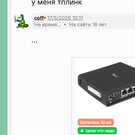
у меня тплинк
coff
Не время... • На сайте 16 лет
...