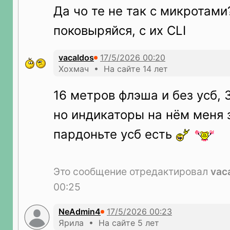
Да чо те не так с микротами
поковыряйся, с их CLI
vacaldos
Хохмач • На сайте 14 лет
16 метров флэша и без усб, 
но индикаторы на нём меня
пардоньте усб есть
Это сообщение отредактировал
vac
00:25
NeAdmin4
Ярила • На сайте 5 лет