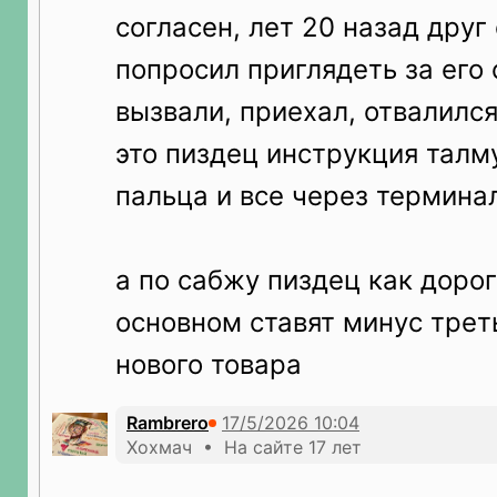
согласен, лет 20 назад друг 
попросил приглядеть за его 
вызвали, приехал, отвалился
это пиздец инструкция талм
пальца и все через терминал
а по сабжу пиздец как дорог
основном ставят минус трет
нового товара
Rambrero
Хохмач • На сайте 17 лет