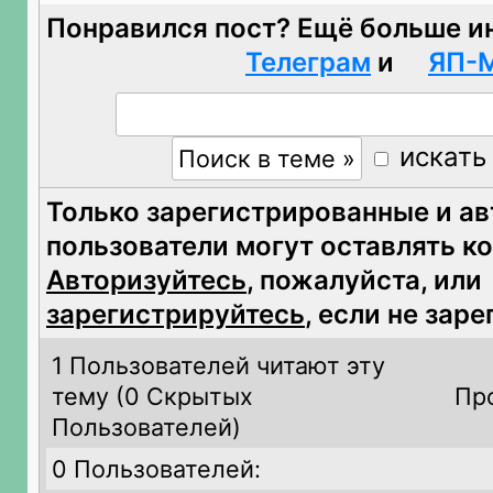
Понравился пост? Ещё больше и
Телеграм
и
ЯП-
искать
Только зарегистрированные и а
пользователи могут оставлять к
Авторизуйтесь
, пожалуйста, или
зарегистрируйтесь
, если не зар
1 Пользователей читают эту
тему (
0 Скрытых
Пр
Пользователей)
0 Пользователей: