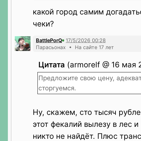
какой город самим догадать
чеки?
BattlePorQ
Парасьонах • На сайте 17 лет
Цитата
(armorelf @ 16 мая 
Предложите свою цену, адеква
сторгуемся.
Ну, скажем, сто тысяч рублей
этот фекалий вылезу в лес и
никто не найдёт. Плюс тран