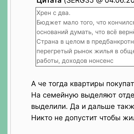
Цитата
(SERG35 @ 04.06.20
Хрен с два.
Бюджет мало того, что кончился
оснований думать, что всё верн
Страна в целом в предбанкротн
перегретый рынок жилья в обще
работы, доходов нонсенс
А че тогда квартиры покупа
На семейную выделяют отде
выделили. Да и дальше такж
Никто не допустит чтобы жи