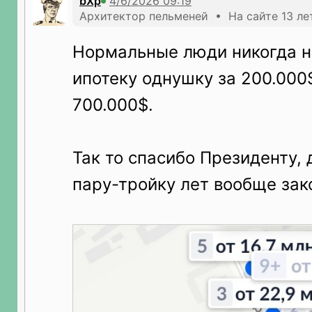
bXp
Архитектор пельменей • На сайте 13 ле
Нормальные люди никогда н
ипотеку однушку за 200.000
700.000$.
Так то спасибо Президенту, 
пару-тройку лет вообще зак