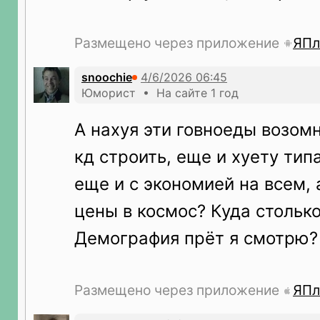
Размещено через приложение
ЯПл
snoochie
Юморист • На сайте 1 год
А нахуя эти говноеды возомн
кд строить, еще и хуету тип
еще и с экономией на всем, 
цены в космос? Куда стольк
Демография прёт я смотрю?
Размещено через приложение
ЯПл