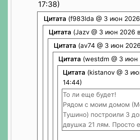
17:38)
Цитата
(f983lda @ 3 июн 2026 
Цитата
(Jazv @ 3 июн 2026 в
Цитата
(av74 @ 3 июн 2026 
Цитата
(westdm @ 3 июн 2
Цитата
(kistanov @ 3 ию
14:44)
То ли еще будет!
Рядом с моим домом (М
Тушино) построили 3 до
двушка 21 лям. Просто е