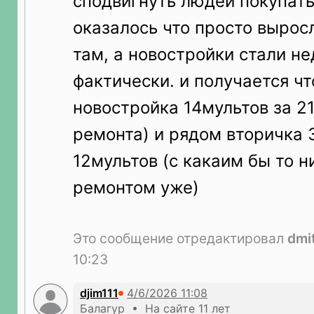
сподвигнуть людей покупать
оказалось что просто вырос
там, а новостройки стали н
фактически. и получается чт
новостройка 14мультов за 21
ремонта) и рядом вторичка 
12мультов (с какаим бы то н
ремонтом уже)
Это сообщение отредактировал
dmi
10:23
djim111
Балагур • На сайте 11 лет