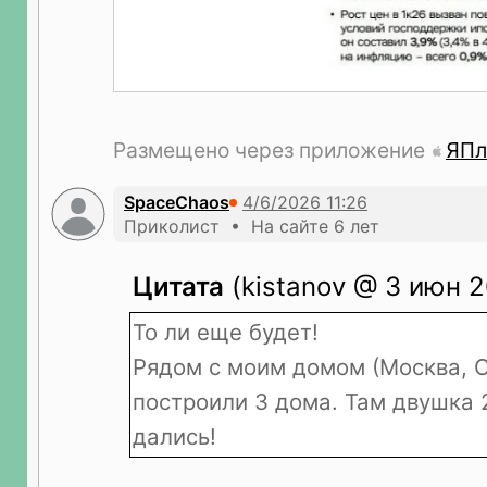
Размещено через приложение
ЯПл
SpaceChaos
Приколист • На сайте 6 лет
Цитата
(kistanov @ 3 июн 2
То ли еще будет!
Рядом с моим домом (Москва, 
построили 3 дома. Там двушка 2
дались!