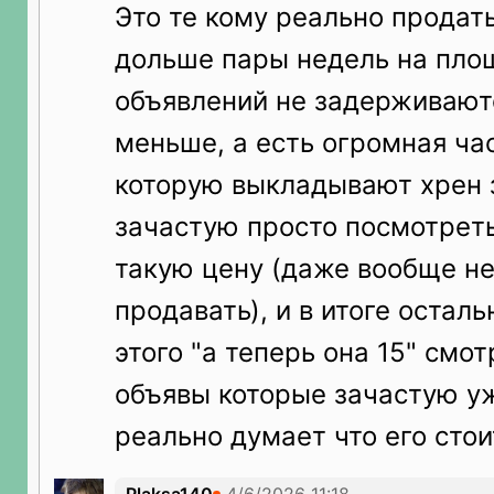
Это те кому реально продат
дольше пары недель на пло
объявлений не задерживаютс
меньше, а есть огромная ча
которую выкладывают хрен 
зачастую просто посмотреть
такую цену (даже вообще не
продавать), и в итоге остал
этого "а теперь она 15" смот
объявы которые зачастую уж
реально думает что его стои