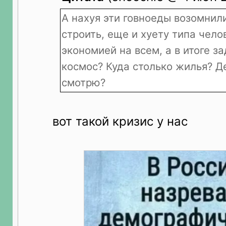
А нахуя эти говноеды возомнили
строить, еще и хуету типа чело
экономией на всем, а в итоге з
космос? Куда столько жилья? Д
смотрю?
вот такой кризис у нас