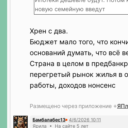
новую семейную введут
Хрен с два.
Бюджет мало того, что кончи
оснований думать, что всё в
Страна в целом в предбанкр
перегретый рынок жилья в о
работы, доходов нонсенс
Размещено через приложение
ЯПл
Бамбалабес13
Ярила • На сайте 5 лет