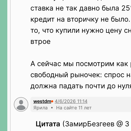
ставка не так давно была 25
кредит на вторичку не было.
то, что купили нужно цену с
втрое
А сейчас мы посмотрим как
свободный рыночек: спрос н
должна падать почти до нул
westdm
Ярила • На сайте 11 лет
Цитата
(ЗамирБезгеев @ 3