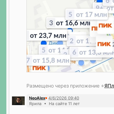
Размещено через приложение
ЯПл
NeoAlex
Ярила • На сайте 11 лет