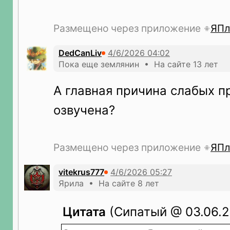
Размещено через приложение
ЯПл
DedCanLiv
Пока еще землянин • На сайте 13 лет
А главная причина слабых п
озвучена?
Размещено через приложение
ЯПл
vitekrus777
Ярила • На сайте 8 лет
Цитата
(Сипатый @ 03.06.2