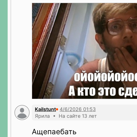
Kailstunt
Ярила • На сайте 13 лет
Ащепаебать