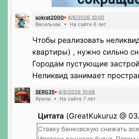
sokrat2000
Весельчак • На сайте 6 лет
Чтобы реализовать неликви
квартиры) , нужно сильно сн
Городам пустующие застрой
Неликвид занимает простра
SERG35
Ярила • На сайте 7 лет
Цитата
(GreatKukuruz @ 03.
Ставку банковскую снижать все
Ипотеки дешевле будут. Потом 