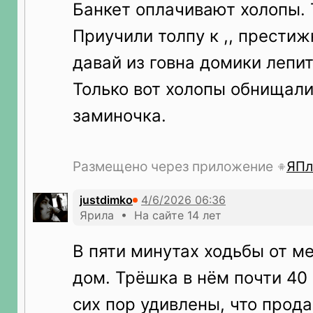
Банкет оплачивают холопы. Т
Приучили толпу к ,, престиж
давай из говна домики лепит
Только вот холопы обнищали
заминочка.
Размещено через приложение
ЯПл
justdimko
Ярила • На сайте 14 лет
В пяти минутах ходьбы от м
дом. Трёшка в нём почти 40
сих пор удивлены, что прод