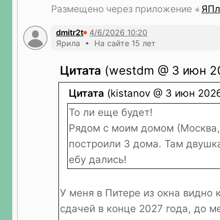
Размещено через приложение
ЯПл
dmitr2t
Ярила • На сайте 15 лет
Цитата
(westdm @ 3 июн 20
Цитата
(kistanov @ 3 июн 2026
То ли еще будет!
Рядом с моим домом (Москва,
построили 3 дома. Там двушка
ебу дались!
У меня в Питере из окна видно 
сдачей в конце 2027 года, до м