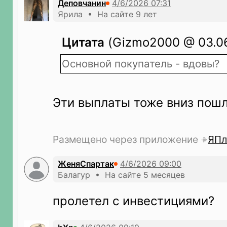
Деповчанин
Ярила • На сайте 9 лет
Цитата
(Gizmo2000 @ 03.06
Основной покупатель - вдовы?
Эти выплаты тоже вниз пош
Размещено через приложение
ЯПл
ЖеняСпартак
Балагур • На сайте 5 месяцев
пролетел с инвестициями?