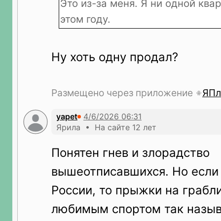
Это из-за меня. Я ни одной ква
этом году.
Ну хоть одну продал?
Размещено через приложение
ЯПл
yapet
Ярила • На сайте 12 лет
Понятен гнев и злорадство
вышеотписавшихся. Но если
России, то прыжки на грабл
любимым спортом так назыв