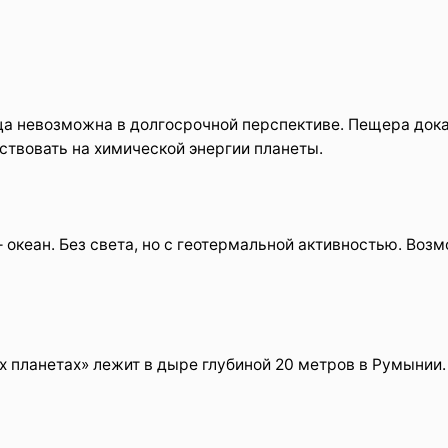
ца невозможна в долгосрочной перспективе. Пещера дока
твовать на химической энергии планеты.
океан. Без света, но с геотермальной активностью. Воз
их планетах» лежит в дыре глубиной 20 метров в Румынии.