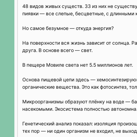
48 видов живых существ. 33 из них не существу
пиявки — все слепые, бесцветные, с длинными 
Но самое безумное — откуда энергия?
На поверхности вся жизнь зависит от солнца. Р
друга. В основе всего — свет.
В пещере Мовиле света нет 5.5 миллионов лет.
Основа пищевой цепи здесь — хемосинтезирующ
органические вещества. Это как фотосинтез, то
Микроорганизмы образуют плёнку на воде — ба
насекомыми. Экосистема полностью автономна
Генетический анализ показал: изоляция произо
тех пор — ни один организм не входил, не выход