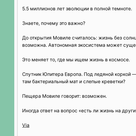
5.5 миллионов лет эволюции в полной темноте.
Знаете, почему это важно?
До открытия Мовиле считалось: жизнь без солн
возможна. Автономная экосистема может сущес
Это меняет то, где мы ищем жизнь в космосе.
Спутник Юпитера Европа. Под ледяной коркой — 
там бактериальный мат и слепые креветки?
Пещера Мовиле говорит: возможен.
Иногда ответ на вопрос «есть ли жизнь на друг
Via