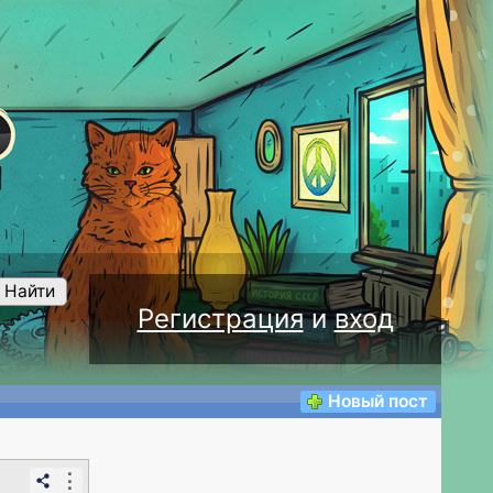
Найти
Регистрация
и
вход
Новый пост
⋮