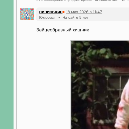
пиписькин
18 мая 2026 в 11:47
Юморист • На сайте 5 лет
Зайцеобразный хищник