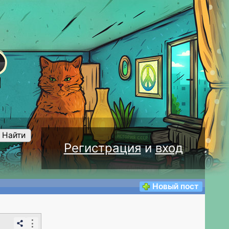
Найти
Регистрация
и
вход
Новый пост
⋮