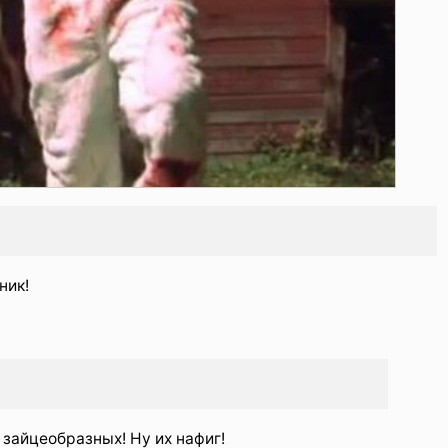
ник!
зайцеобразных! Ну их нафиг!