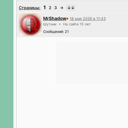
1
Страницы:
2
3
→
MrShadow
18 мая 2026 в 11:43
Шутник • На сайте 15 лет
Сообщений: 21