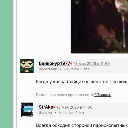
Байконур1977
18 мая 2026 в 11:49
Весельчак • На сайте 5 лет
Когда у кояна (зайца) бешенство - он хищ
Размещено через приложение
ЯПлакалъ
StrAks
18 мая 2026 в 11:50
Шутник • На сайте 7 лет
Всегда обходил стороной парнокопытных 