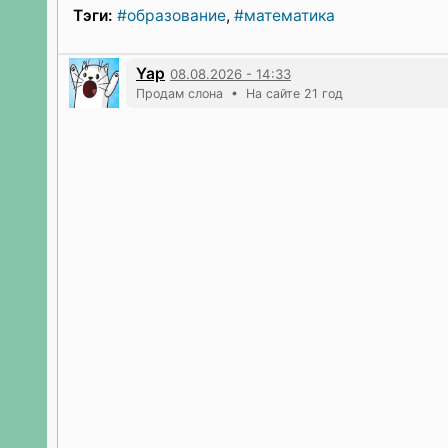
Тэги:
#образование
,
#математика
Yap
08.08.2026 - 14:33
Продам слона • На сайте 21 год