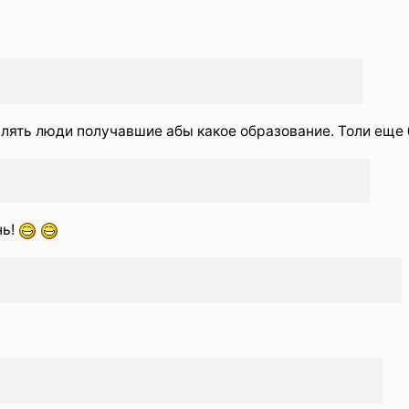
влять люди получавшие абы какое образование. Толи еще б
нь!