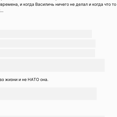
времена, и когда Василичь ничего не делал и когда что то
..
аз жизни и не НАТО она.