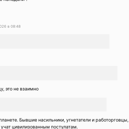
026 в 08:48
у, это не взаимно
ланете. Бывшие насильники, угнетатели и работорговцы,
 учат цивилизованным постулатам.