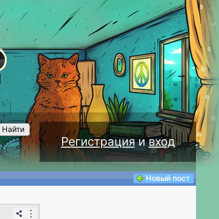
Найти
Регистрация
и
вход
Новый пост
⋮