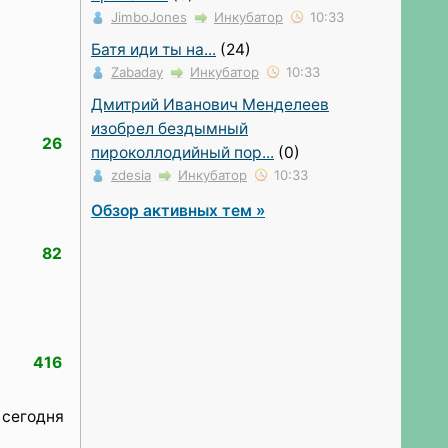
JimboJones
Инкубатор
10:33
Батя иди ты на...
(24)
Zabaday
Инкубатор
10:33
Дмитрий Иванович Менделеев
изобрел бездымный
26
пироколлодийный пор...
(0)
zdesia
Инкубатор
10:33
Обзор активных тем »
82
416
 сегодня