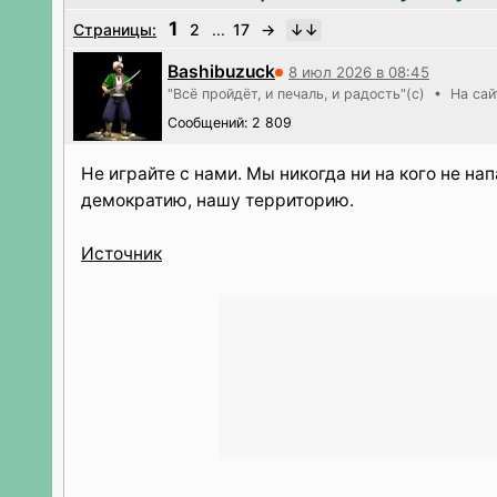
1
Страницы:
2
...
17
→
Bashibuzuck
8 июл 2026 в 08:45
"Всё пройдёт, и печаль, и радость"(c) • На сай
Сообщений: 2 809
Не играйте с нами. Мы никогда ни на кого не н
демократию, нашу территорию.
Источник