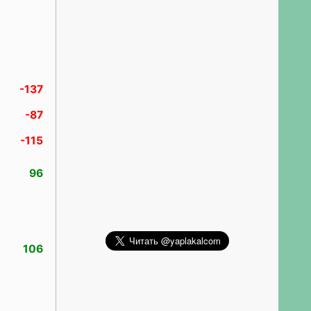
-137
-87
-115
96
106