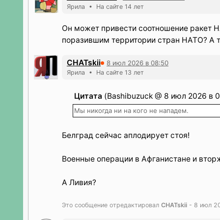
Ярила • На сайте 14 лет
Он может привести соотношение ракет Н
поразившим территории стран НАТО? А то
CHATskii
8 июл 2026 в 08:50
Ярила • На сайте 13 лет
Цитата
(Bashibuzuck @ 8 июл 2026 в 0
Мы никогда ни на кого не нападем.
Белград сейчас аплодирует стоя!
Военные операции в Афганистане и втор
А Ливия?
Это сообщение отредактировал
CHATskii
- 8 июл 2