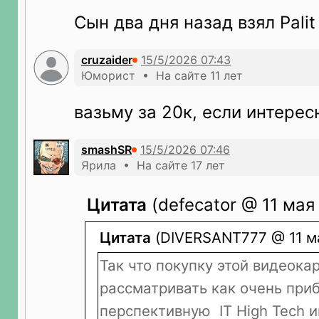
Сын два дня назад взял Palit
cruzaider
Юморист • На сайте 11 лет
вазьму за 20к, если интерес
smashSR
Ярила • На сайте 17 лет
Цитата
(defecator @ 11 мая
Цитата
(DIVERSANT777 @ 11 ма
Так что покупку этой видеок
рассматривать как очень при
перспективную IT High Tech 