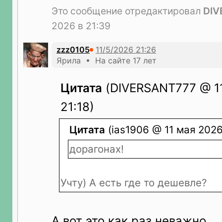
Это сообщение отредактировал
DIV
2026 в 21:39
zzz0105
Ярила • На сайте 17 лет
Цитата
(DIVERSANT777 @ 11
21:18)
Цитата
(ias1906 @ 11 мая 2026 
дорагонах!
Учту) А есть где то дешевле?
А вот это как раз неважно.