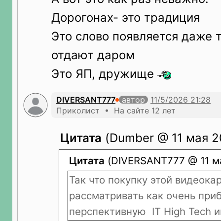
Дорогонах- это традиция
Это слово появляется даже т
отдают даром
Это ЯП, дружище
DIVERSANT777
автор
Приколист • На сайте 12 лет
Цитата
(Dumber @ 11 мая 20
Цитата
(DIVERSANT777 @ 11 ма
Так что покупку этой видеок
рассматривать как очень при
перспективную IT High Tech 