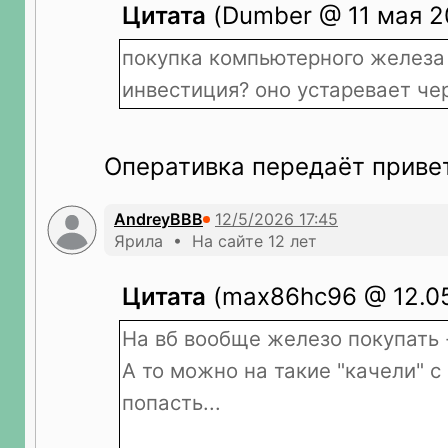
Цитата
(Dumber @ 11 мая 20
покупка компьютерного железа
инвестиция? оно устаревает че
Оперативка передаёт привет
AndreyBBB
Ярила • На сайте 12 лет
Цитата
(max86hc96 @ 12.05
На вб вообще железо покупать -
А то можно на такие "качели" с
попасть...