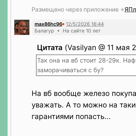
Размещено через приложение
ЯПл
max86hc96
Балагур • На сайте 10 лет
Цитата
(Vasilyan @ 11 мая 2
Так она на вб стоит 28-29к. На
заморачиваться с бу?
На вб вообще железо покупа
уважать. А то можно на таки
гарантиями попасть...