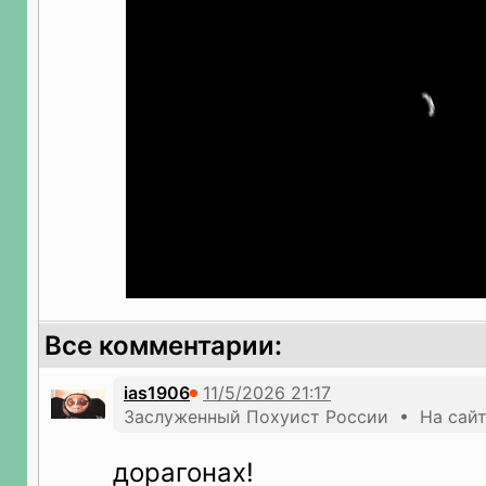
Все комментарии:
ias1906
Заслуженный Похуист России • На сайт
дорагонах!