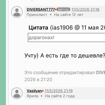
DIVERSANT777
автор
Приколист • На сайте 12 лет
Цитата
(ias1906 @ 11 мая 2
дорагонах!
Учту) А есть где то дешевле
Это сообщение отредактировал
DIV
2026 в 21:20
Vasilyan
Ярила • На сайте 2 года