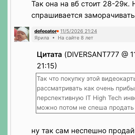
Так она на вб стоит 28-29к.
спрашивается заморачиватьс
defecator
Ярила • На сайте 8 лет
Цитата
(DIVERSANT777 @ 11
21:15)
Так что покупку этой видеокар
рассматривать как очень приб
перспективную IT High Tech инв
можно потом не спеша продать 
ну так сам неспешно продай 