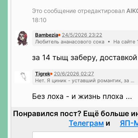
Это сообщение отредактировал
AlK
18:10
Bambezia
Любитель ананасового сока • На сайте 
за 14 тыщ заберу, доставкой
Tigrek
Нет. Я циник - уставший романтик, за ...
Без лоха - и жизнь плоха ...
Понравился пост? Ещё больше и
Телеграм
и
ЯП-