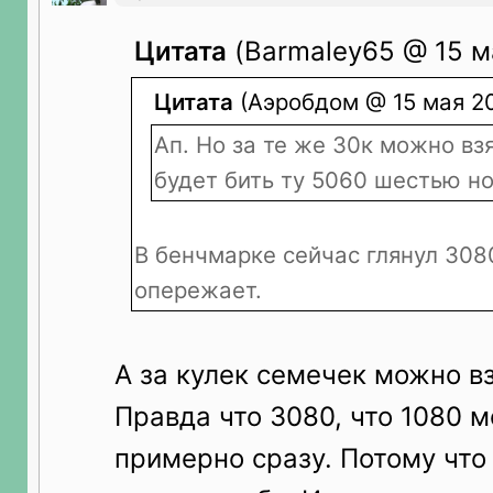
Цитата
(Barmaley65 @ 15 м
Цитата
(Аэробдом @ 15 мая 20
Ап. Но за те же 30к можно вз
будет бить ту 5060 шестью но
В бенчмарке сейчас глянул 308
опережает.
А за кулек семечек можно в
Правда что 3080, что 1080 м
примерно сразу. Потому что