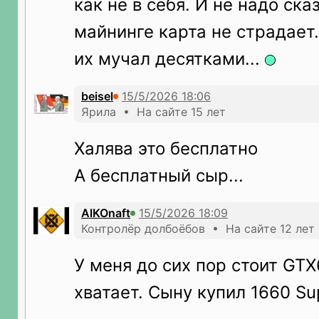
как не в себя. И не надо сказ
майнинге карта не страдает
их мучал десятками...
beisel
Ярила • На сайте 15 лет
Халява это бесплатно
А бесплатный сыр...
AlKOnaft
Контролёр долбоёбов • На сайте 12 лет
У меня до сих пор стоит GTX
хватает. Сыну купил 1660 Su