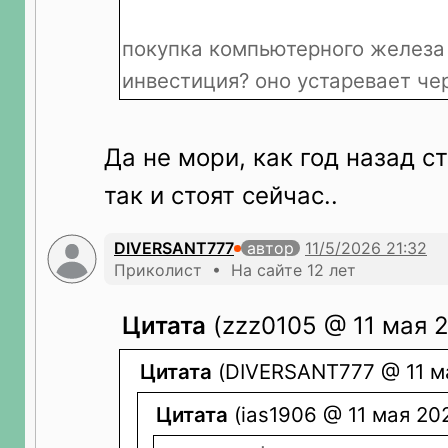
покупка компьютерного железа
инвестиция? оно устаревает че
Да не мори, как год назад с
так и стоят сейчас..
DIVERSANT777
автор
Приколист • На сайте 12 лет
Цитата
(zzz0105 @ 11 мая 2
Цитата
(DIVERSANT777 @ 11 ма
Цитата
(ias1906 @ 11 мая 202