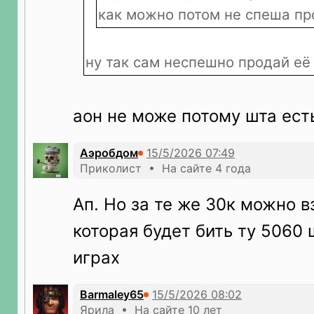
как можно потом не спеша про
ну так сам неспешно продай её 
аон не може потому шта ес
Аэробдом
Приколист • На сайте 4 года
Ап. Но за те же 30к можно в
которая будет бить ту 5060
играх
Barmaley65
Ярила • На сайте 10 лет