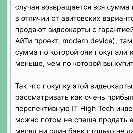
случая возвращается вся сумма 
в отличии от авитовских вариант
продают видеокарты с гарантией 
АйТи проект, modern device), та
сумма по которой они покупали и
меньше, чем по которой вы купит
Так что покупку этой видеокарт
рассматривать как очень прибы
перспективную IT High Tech инве
можно потом не спеша продать ее
месяц ни один банк столько не д