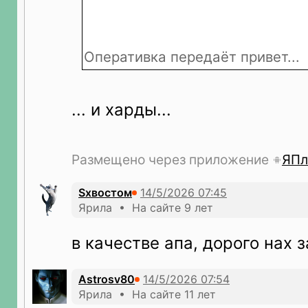
Оперативка передаёт привет...
... и харды...
Размещено через приложение
ЯПл
Sхвостом
Ярила • На сайте 9 лет
в качестве апа, дорого нах з
Astrosv80
Ярила • На сайте 11 лет