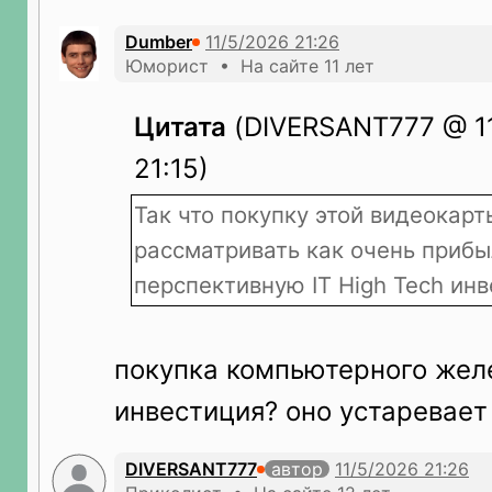
Dumber
Юморист • На сайте 11 лет
Цитата
(DIVERSANT777 @ 11
21:15)
Так что покупку этой видеокар
рассматривать как очень приб
перспективную IT High Tech ин
покупка компьютерного жел
инвестиция? оно устаревает
DIVERSANT777
автор