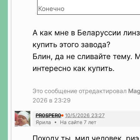
Конечно
А как мне в Беларуссии лин
купить этого завода?
Блин, да не сливайте тему. 
интересно как купить.
Это сообщение отредактировал
Mag
2026 в 23:29
PR0SPER0
Ярила • На сайте 7 лет
Походу ты, мил человек, ри