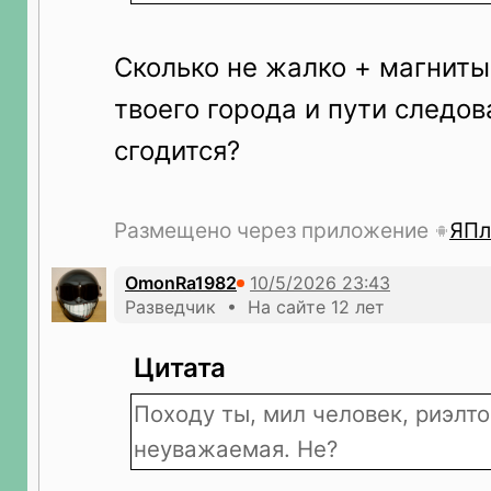
Сколько не жалко + магниты
твоего города и пути следов
сгодится?
Размещено через приложение
ЯПл
OmonRa1982
Разведчик • На сайте 12 лет
Цитата
Походу ты, мил человек, риэлт
неуважаемая. Не?