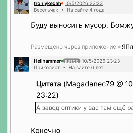
trohiykedah
Весельчак • На сайте 4 года
Буду выносить мусор. Бомж
Размещено через приложение
ЯПл
Hellhammer
автор
Приколист • На сайте 6 лет
Цитата
(Magadanec79 @ 10.
23:22)
А завод оптики у вас там ещё р
Конечно