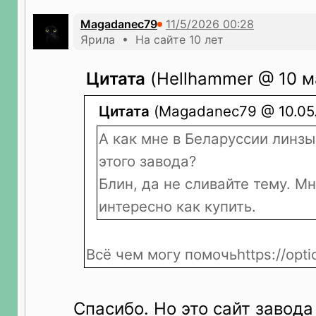
Magadanec79
Ярила • На сайте 10 лет
Цитата
(Hellhammer @ 10 ма
Цитата
(Magadanec79 @ 10.05.
А как мне в Беларуссии линзы
этого завода?
Блин, да не сливайте тему. М
интересно как купить.
Всё чем могу помочьhttps://optic
Спасибо. Но это сайт завода 