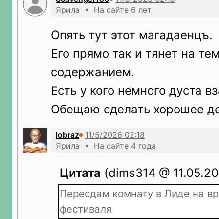
Ярила • На сайте 6 лет
Опять тут этот магадаенцъ.
Его прямо так и тянет на те
содержанием.
Есть у кого немного дуста в
Обещаю сделать хорошее де
lobraz
Ярила • На сайте 4 года
Цитата
(dims314 @ 11.05.20
Пересдам комнату в Лиде на вр
фестиваля