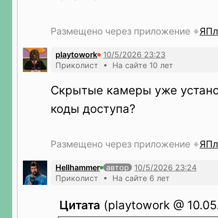
Размещено через приложение
ЯПл
playtowork
Приколист • На сайте 10 лет
Скрытые камеры уже устан
коды доступа?
Размещено через приложение
ЯПл
Hellhammer
автор
Приколист • На сайте 6 лет
Цитата
(playtowork @ 10.05