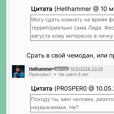
Цитата
(Hellhammer @ 10 ма
Могу сдать комнату на время ф
территориально сама Лида. Фес
августа кому интересно в личку
Срать в свой чемодан, или 
Hellhammer
автор
Приколист • На сайте 6 лет
Цитата
(PR0SPER0 @ 10.05.
Походу ты, мил человек, риэлт
неуважаемая. Не?