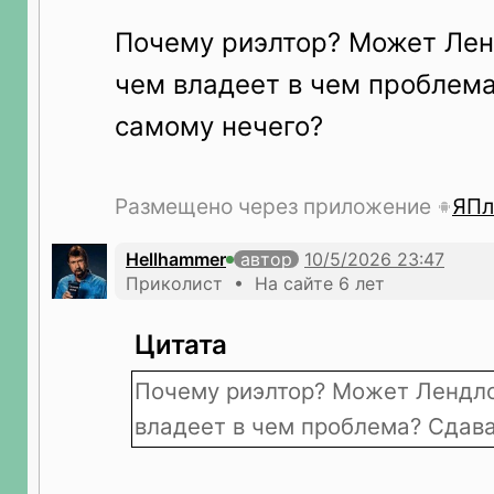
Почему риэлтор? Может Лен
чем владеет в чем проблем
самому нечего?
Размещено через приложение
ЯПл
Hellhammer
автор
Приколист • На сайте 6 лет
Цитата
Почему риэлтор? Может Лендло
владеет в чем проблема? Сдава