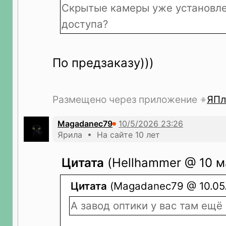
Скрытые камеры уже установл
доступа?
По предзаказу)))
Размещено через приложение
ЯПл
Magadanec79
Ярила • На сайте 10 лет
Цитата
(Hellhammer @ 10 м
Цитата
(Magadanec79 @ 10.05.
А завод оптики у вас там ещё