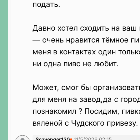
подать.
Давно хотел сходить на ваш
— очень нравится тёмное пив
меня в контактах один тольк
ни одна пиво не любит.
Может, смог бы организоват
для меня на завод,да с гор
познакомил ? Посидим, пивк
вяленой с Чудского привезу.
Scavenger130