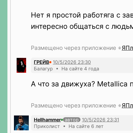
Нет я простой работяга с за
интересно общаться с людь
Размещено через приложение
ЯПл
ГРЕЙВ
Балагур • На сайте 4 года
А что за движуха? Metallica
Размещено через приложение
ЯПл
Hellhammer
автор
Приколист • На сайте 6 лет