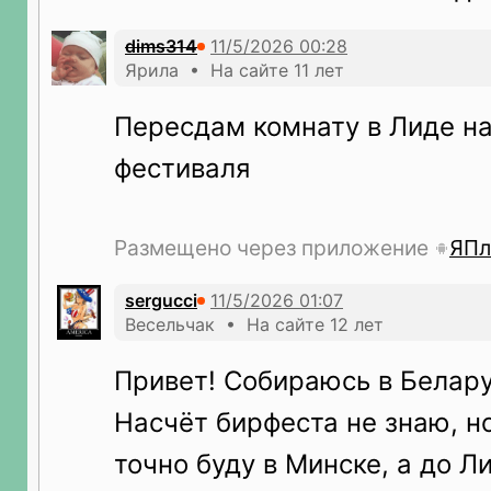
dims314
Ярила • На сайте 11 лет
Пересдам комнату в Лиде на
фестиваля
Размещено через приложение
ЯПл
sergucci
Весельчак • На сайте 12 лет
Привет! Собираюсь в Белару
Насчёт бирфеста не знаю, н
точно буду в Минске, а до Л