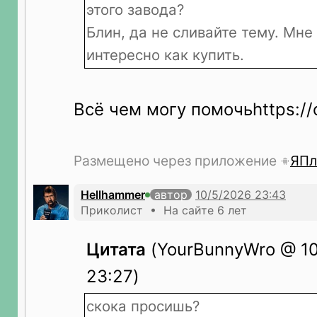
этого завода?
Блин, да не сливайте тему. Мне
интересно как купить.
Всё чем могу помочьhttps://o
Размещено через приложение
ЯПл
Hellhammer
автор
Приколист • На сайте 6 лет
Цитата
(YourBunnyWro @ 10
23:27)
скока просишь?