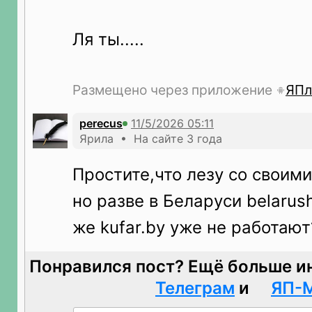
Ля ты.....
Размещено через приложение
ЯПл
perecus
Ярила • На сайте 3 года
Простите,что лезу со своим
но разве в Беларуси belarush
же kufar.by уже не работают
Понравился пост? Ещё больше и
Телеграм
и
ЯП-