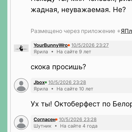
жадная, неуважаемая. Не?
Размещено через приложение
ЯПл
YourBunnyWro
Ярила • На сайте 9 лет
скока просишь?
Jbox
Ярила • На сайте 10 лет
Ух ты! Октоберфест по Бело
Согласен
Шутник • На сайте 4 года