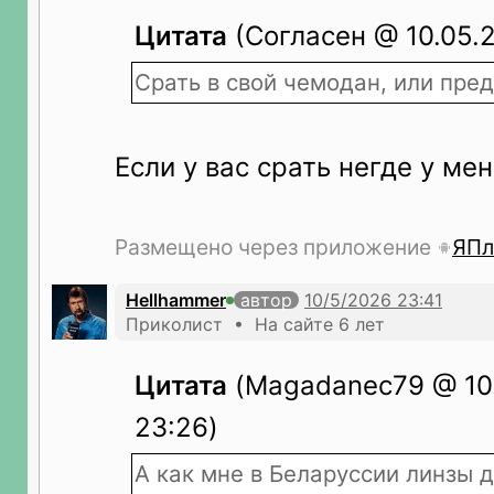
Цитата
(Согласен @ 10.05.2
Срать в свой чемодан, или пред
Если у вас срать негде у ме
Размещено через приложение
ЯПл
Hellhammer
автор
Приколист • На сайте 6 лет
Цитата
(Magadanec79 @ 10.
23:26)
А как мне в Беларуссии линзы д