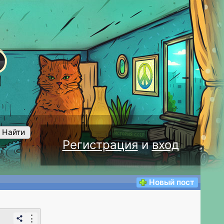
Найти
Регистрация
и
вход
Новый пост
⋮