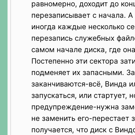
равномерно, доходит до кон
перезаписывает с начала. А
иногда каждые несколько се
перезапись служебных файло
самом начале диска, где она
Постепенно эти сектора зат
подменяет их запасными. З
заканчиваются-всё, Винда и
запускаться, или стартует, 
предупреждение-нужна заме
не заменить его-перестает з
получается, что диск с Винд