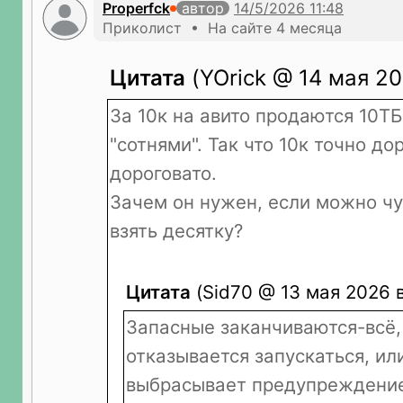
Properfck
автор
Приколист • На сайте 4 месяца
Цитата
(YOrick @ 14 мая 20
За 10к на авито продаются 10Т
"сотнями". Так что 10к точно дор
дороговато.
Зачем он нужен, если можно чу
взять десятку?
Цитата
(Sid70 @ 13 мая 2026 в
Запасные заканчиваются-всё,
отказывается запускаться, или
выбрасывает предупреждени