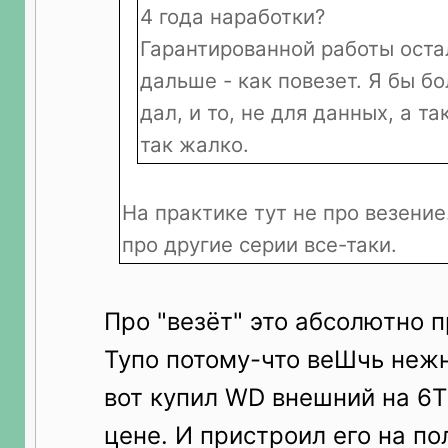
4 года наработки?
Гарантированной работы остал
дальше - как повезет. Я бы б
дал, и то, не для данных, а та
так жалко.
На практике тут не про везение.
про другие серии все-таки.
Про "везёт" это абсолютно 
Тупо потому-что веШчь нежн
вот купил WD внешний на 6Т
цене. И пристроил его на по