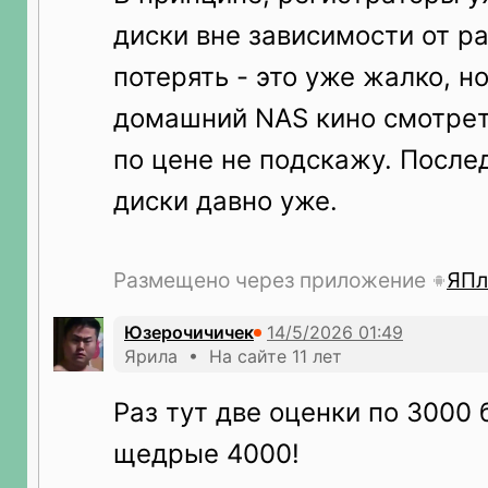
диски вне зависимости от р
потерять - это уже жалко, но
домашний NAS кино смотреть
по цене не подскажу. После
диски давно уже.
Размещено через приложение
ЯПл
Юзерочичичек
Ярила • На сайте 11 лет
Раз тут две оценки по 3000
щедрые 4000!