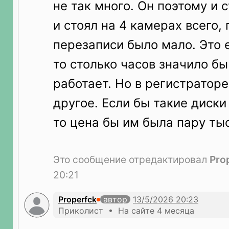
не так много. Он поэтому и 
и стоял на 4 камерах всего,
перезаписи было мало. Это е
то столько часов значило бы
работает. Но в регистраторе
другое. Если бы такие диски
то цена бы им была пару ты
Это сообщение отредактировал
Pro
20:21
Properfck
автор
Приколист • На сайте 4 месяца