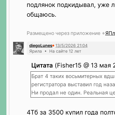
подлянок подкидывал, уже л
общаюсь.
Размещено через приложение
ЯПл
diegoLunes
Ярила • На сайте 12 лет
Цитата
(Fisher15 @ 13 мая 
Брат 4 таких восьмитерных вдш
регистратора выставил год наза
Ни продал не один. Реальная це
4Тб за 3500 купил года полт