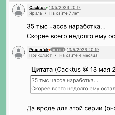
Cacktus
Ярила • На сайте 7 лет
35 тыс часов наработка...
Скорее всего недолго ему ос
Properfck
автор
Приколист • На сайте 4 месяца
Цитата
(Cacktus @ 13 мая 2
35 тыс часов наработка...
Скорее всего недолго ему остал
Да вроде для этой серии (он