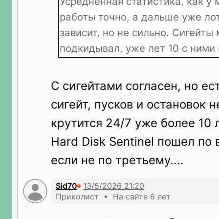
Усредненная статистика, как у 
работы точно, а дальше уже ло
зависит, но не сильно. Сигейты
подкидывал, уже лет 10 с ними
С сигейтами согласен, но ес
сигейт, пусков и остановок н
крутится 24/7 уже более 10 
Hard Disk Sentinel пошел по 
если не по третьему....
Sid70
Приколист • На сайте 6 лет