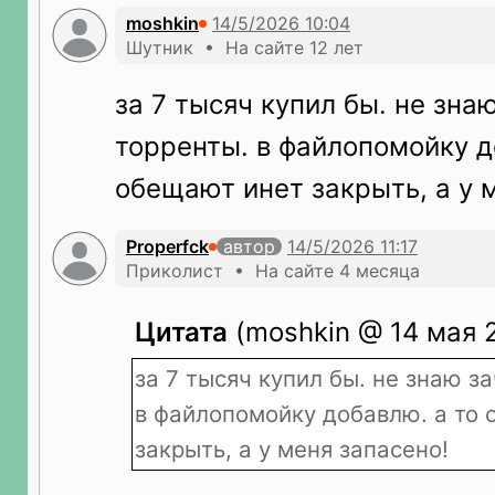
moshkin
Шутник • На сайте 12 лет
за 7 тысяч купил бы. не зна
торренты. в файлопомойку д
обещают инет закрыть, а у 
Properfck
автор
Приколист • На сайте 4 месяца
Цитата
(moshkin @ 14 мая 2
за 7 тысяч купил бы. не знаю з
в файлопомойку добавлю. а то
закрыть, а у меня запасено!