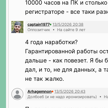
10000 часов на ПК и столько
регистраторе - все таки раз
captain1977
Оппозитчик • На сайте 9 лет
4 года наработки?
Гарантированной работы ост
дальше - как повезет. Я бы 
дал, и то, не для данных, а 
не так жалко.
Arhagemnon
Долбоеб (и не надо иронизировать) • На