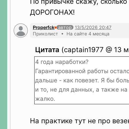
По привычке скажу, сколько 
ДОРОГОНАХ!
Properfck
автор
Приколист • На сайте 4 месяца
Цитата
(captain1977 @ 13 м
4 года наработки?
Гарантированной работы осталос
дальше - как повезет. Я бы бол
и то, не для данных, а также на 
жалко.
На практике тут не про везе