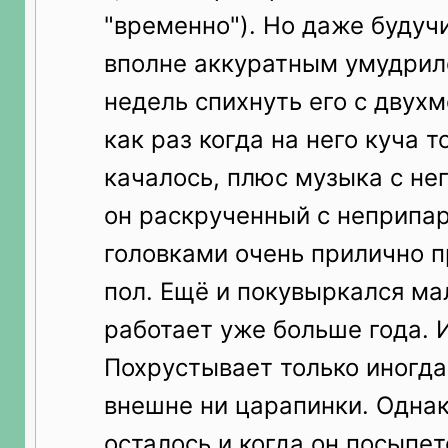
"временно"). Но даже будуч
вполне аккуратным умудрил
недель спихнуть его с двух
как раз когда на него куча 
качалось, плюс музыка с нег
он раскрученный с неприпа
головками очень прилично п
пол. Ещё и покувыркался ма
работает уже больше года. 
Похрустывает только иногда 
внешне ни царапинки. Однак
осталось и когда он посыпет