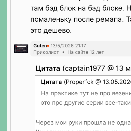
там бэд блок на бэд блоке. 
помаленьку после ремапа. Та
это дешево.
Guten
Приколист • На сайте 12 лет
Цитата
(captain1977 @ 13 м
Цитата
(Properfck @ 13.05.202
На практике тут не про везени
это про другие серии все-таки
Через мои руки прошла не одна 