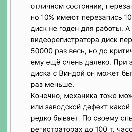
отличном состоянии, переза
но 10% имеют перезапись 10
диск не годен для работы. А
видеорегистратора диск пер
50000 раз весь, но до крит
ему ещё очень далеко. При 
диска с Виндой он может бы
раз меньше.
Конечно, механика тоже мо
или заводской дефект какой 
редко бывает. По своему оп
регистраторах до 100 т. час