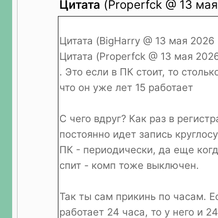
Цитата
(Properfck @ 13 мая
Цитата (BigHarry @ 13 мая 2026 
Цитата (Properfck @ 13 мая 2026
. Это если в ПК стоит, то столь
что он уже лет 15 работает
С чего вдруг? Как раз в регистр
постоянно идет запись круглосу
ПК - периодически, да еще ког
спит - комп тоже выключен.
Так ты сам прикинь по часам. Е
работает 24 часа, то у него и 2