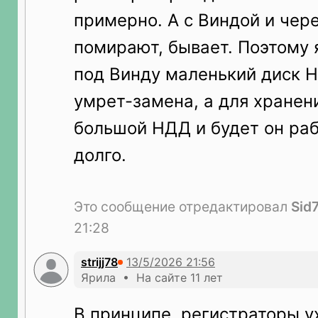
примерно. А с Виндой и чер
помирают, бывает. Поэтому 
под Винду маленький диск 
умрет-замена, а для хранен
большой НДД и будет он раб
долго.
Это сообщение отредактировал
Sid
21:28
strijj78
Ярила • На сайте 11 лет
В принципе, регистраторы 