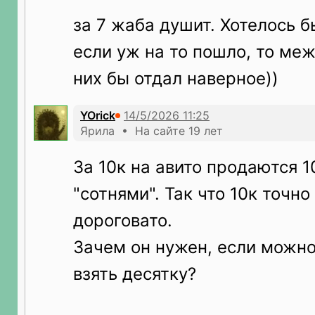
за 7 жаба душит. Хотелось б
если уж на то пошло, то межд
них бы отдал наверное))
YOrick
Ярила • На сайте 19 лет
За 10к на авито продаются 
"сотнями". Так что 10к точно
дороговато.
Зачем он нужен, если можно
взять десятку?