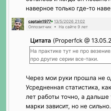
наверное только где-то наве
captain1977
Оппозитчик • На сайте 9 лет
Цитата
(Properfck @ 13.05.
На практике тут не про везение.
про другие серии все-таки.
Через мои руки прошла не о
Усредненная статистика, ка
лет работы точно, а дальше 
марки зависит, но не сильно