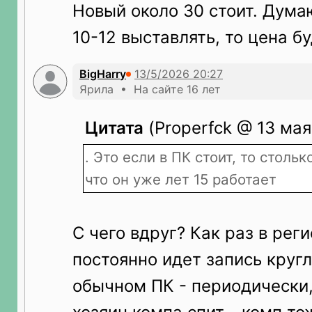
Новый около 30 стоит. Дума
10-12 выставлять, то цена б
BigHarry
Ярила • На сайте 16 лет
Цитата
(Properfck @ 13 мая
. Это если в ПК стоит, то столь
что он уже лет 15 работает
С чего вдруг? Как раз в рег
постоянно идет запись кругл
обычном ПК - периодически,