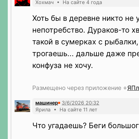
Хохмач • На сайте 4 года
Хоть бы в деревне никто не 
непотребство. Дураков-то х
такой в сумерках с рыбалки,
трогаешь... дальше даже пр
конфуза не хочу.
Размещено через приложение
ЯПл
машинер
Ярила • На сайте 11 лет
Что угадаешь? Беги большог