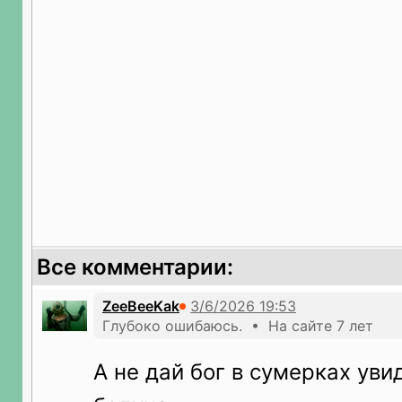
Все комментарии:
ZeeBeeKak
Глубоко ошибаюсь. • На сайте 7 лет
А не дай бог в сумерках уви