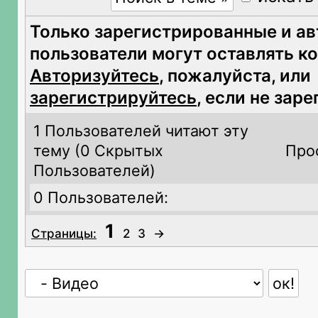
Только зарегистрированные и а
пользователи могут оставлять к
Авторизуйтесь
, пожалуйста, или
зарегистрируйтесь
, если не зар
1 Пользователей читают эту
тему (
0 Скрытых
Про
Пользователей)
0 Пользователей:
1
Страницы:
2
3
→