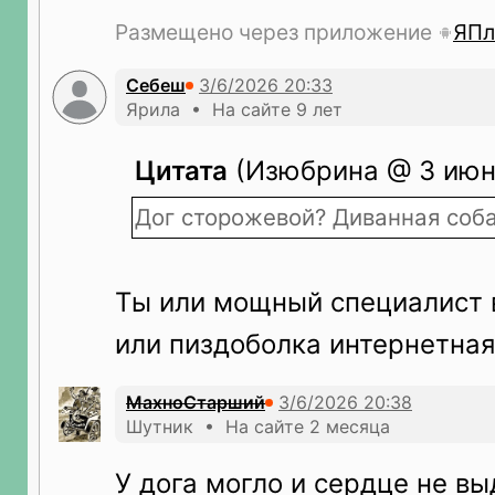
Размещено через приложение
ЯПл
Себеш
Ярила • На сайте 9 лет
Цитата
(Изюбрина @ 3 июн 
Дог сторожевой? Диванная соба
Ты или мощный специалист 
или пиздоболка интернетна
МахноСтарший
Шутник • На сайте 2 месяца
У дога могло и сердце не в