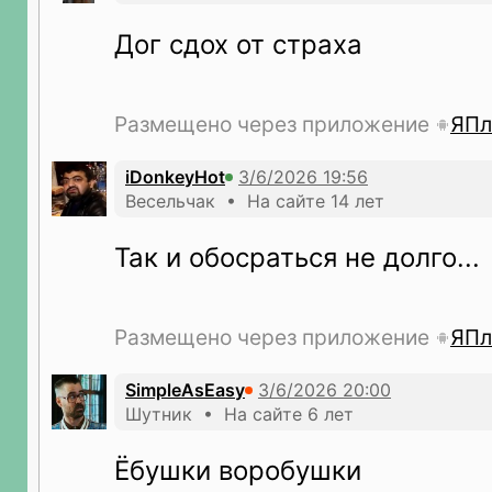
Дог сдох от страха
Размещено через приложение
ЯПл
iDonkeyHot
Весельчак • На сайте 14 лет
Так и обосраться не долго...
Размещено через приложение
ЯПл
SimpleAsEasy
Шутник • На сайте 6 лет
Ëбушки воробушки