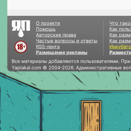
О проекте
Что тако
Помощь
Как поль
Авторские права
Как разм
Частые вопросы и ответы
Как разм
RSS-лента
Инкубат
Размещение рекламы
Размести
Все материалы добавляются пользователями. При
Yaplakal.com © 2004-2026. Административные во