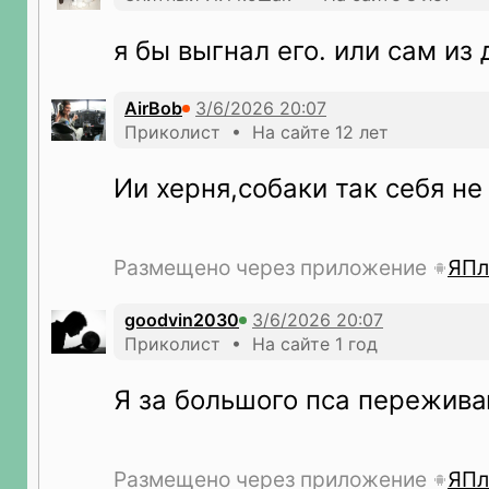
я бы выгнал его. или сам из
AirBob
Приколист • На сайте 12 лет
Ии херня,собаки так себя не
Размещено через приложение
ЯПл
goodvin2030
Приколист • На сайте 1 год
Я за большого пса пережив
Размещено через приложение
ЯПл