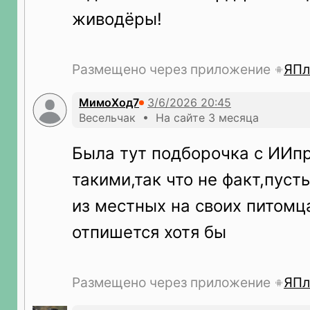
живодёры!
Размещено через приложение
ЯПл
МимоХод7
Весельчак • На сайте 3 месяца
Была тут подборочка с ИИп
такими,так что не факт,пуст
из местных на своих питомц
отпишется хотя бы
Размещено через приложение
ЯПл