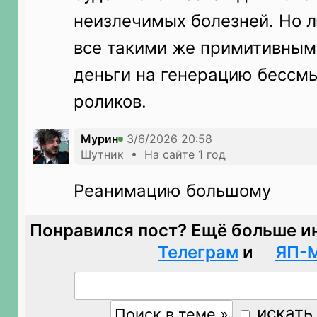
неизлечимых болезней. Но 
все такими же примитивными
деньги на генерацию бессм
роликов.
Мурин
Шутник • На сайте 1 год
Реанимацию большому
Понравился пост? Ещё больше и
Телеграм
и
ЯП-
искать