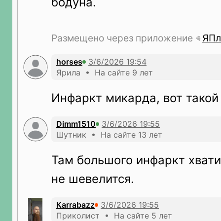
бодуна.
Размещено через приложение
ЯПл
horses
Ярила • На сайте 9 лет
Инфаркт микарда, вот такой
Dimm1510
Шутник • На сайте 13 лет
Там большого инфаркт хватил
не шевелится.
Karrabazz
Приколист • На сайте 5 лет