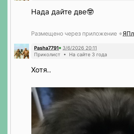
Нада дайте две🤓
Размещено через приложение
ЯПл
Pasha7791
Приколист • На сайте 3 года
Хотя..