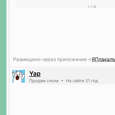
Размещено через приложение
ЯПлакал
Yap
Продам слона • На сайте 21 год