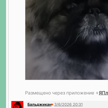
Размещено через приложение
ЯПл
Бальджикан